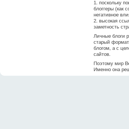
1. поскольку 
блоггеры (как 
негативное вли
2. высокая ссы
заметность стр
Личные блоги 
старый формат.
блогом, а с це
сайтов.
Поэтому мир Ве
Именно она реша