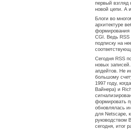
первый взгляд 
новой цепи. А 
Блоги во много
архитектуре ве
формирования 
CGI. Ведь RSS 
подписку на не
соответствующ
Сегодня RSS по
новых записей
апдейтов. Не и
большому счету
1997 году, когд
Вайнера) и Ric
сигнализирован
формировать пр
обновлялась ин
для Netscape, 
руководством В
сегодня, итог 