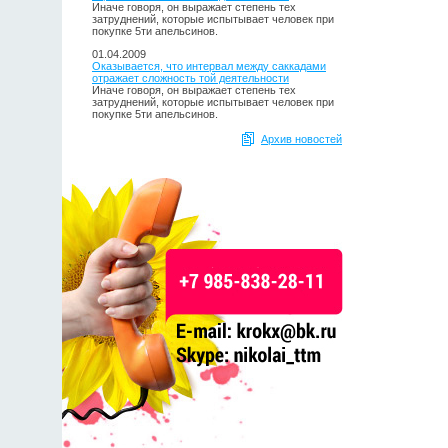
Иначе говоря, он выражает степень тех
затруднений, которые испытывает человек при
покупке 5ти апельсинов.
01.04.2009
Оказывается, что интервал между саккадами
отражает сложность той деятельности
Иначе говоря, он выражает степень тех
затруднений, которые испытывает человек при
покупке 5ти апельсинов.
Архив новостей