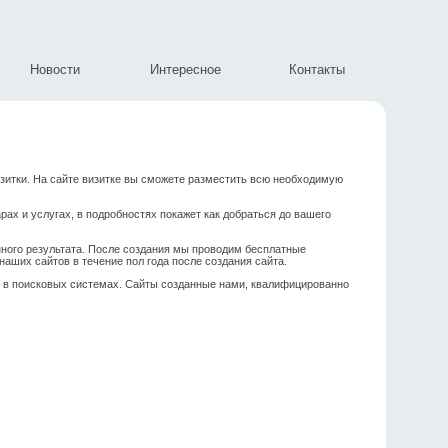
Новости
Интересное
Контакты
зитки. На сайте визитке вы сможете разместить всю необходимую
ах и услугах, в подробностях покажет как добраться до вашего
нного результата. После создания мы проводим бесплатные
аших сайтов в течение пол года после создания сайта.
) в поисковых системах. Сайты созданные нами, квалифицированно