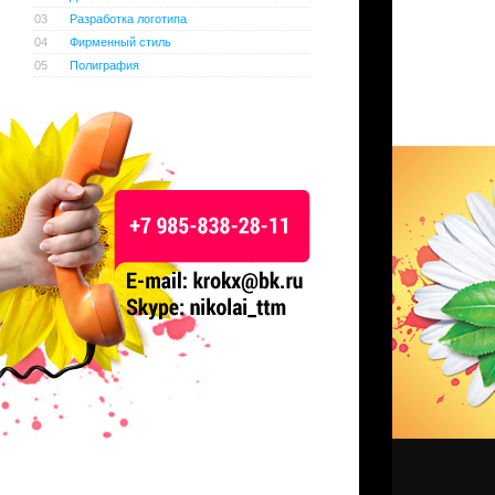
03
Разработка логотипа
04
Фирменный стиль
05
Полиграфия