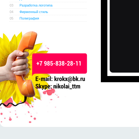
03
Разработка логотипа
04
Фирменный стиль
05
Полиграфия