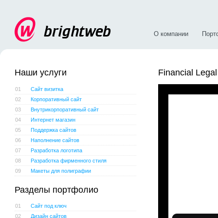
О компании
Порт
Наши услуги
Financial Legal
01
Сайт визитка
02
Корпоративный сайт
03
Внутрикорпоративный сайт
04
Интернет магазин
05
Поддержка сайтов
06
Наполнение сайтов
07
Разработка логотипа
08
Разработка фирменного стиля
09
Макеты для полиграфии
Разделы портфолио
01
Сайт под ключ
02
Дизайн сайтов