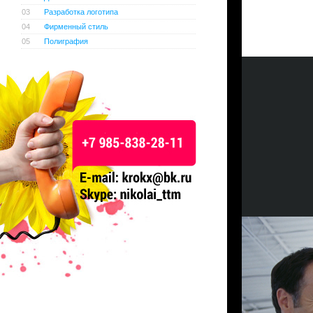
03
Разработка логотипа
04
Фирменный стиль
05
Полиграфия