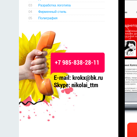
03
Разработка логотипа
04
Фирменный стиль
05
Полиграфия