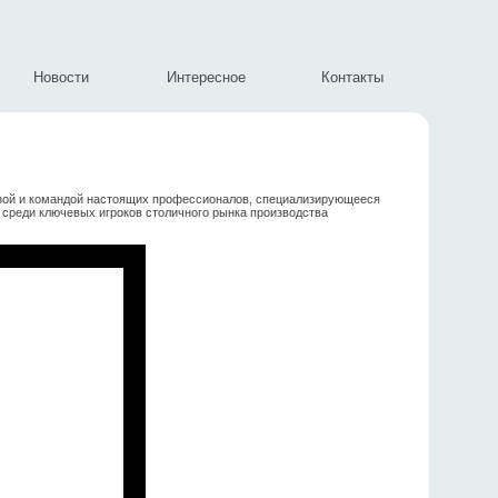
Новости
Интересное
Контакты
зой и командой настоящих профессионалов, специализирующееся
 среди ключевых игроков столичного рынка производства