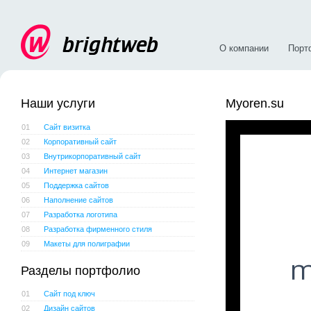
О компании
Порт
Наши услуги
Myoren.su
01
Сайт визитка
02
Корпоративный сайт
03
Внутрикорпоративный сайт
04
Интернет магазин
05
Поддержка сайтов
06
Наполнение сайтов
07
Разработка логотипа
08
Разработка фирменного стиля
09
Макеты для полиграфии
Разделы портфолио
01
Сайт под ключ
02
Дизайн сайтов