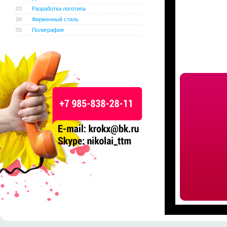
03
Разработка логотипа
04
Фирменный стиль
05
Полиграфия