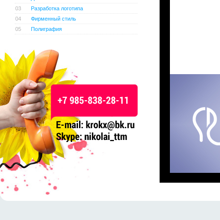
03
Разработка логотипа
04
Фирменный стиль
05
Полиграфия