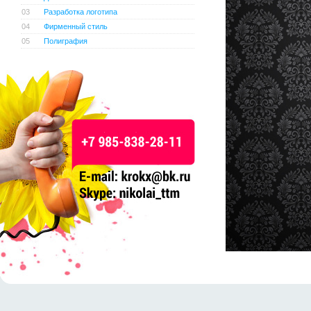
03
Разработка логотипа
04
Фирменный стиль
05
Полиграфия