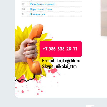
03
Разработка логотипа
04
Фирменный стиль
05
Полиграфия