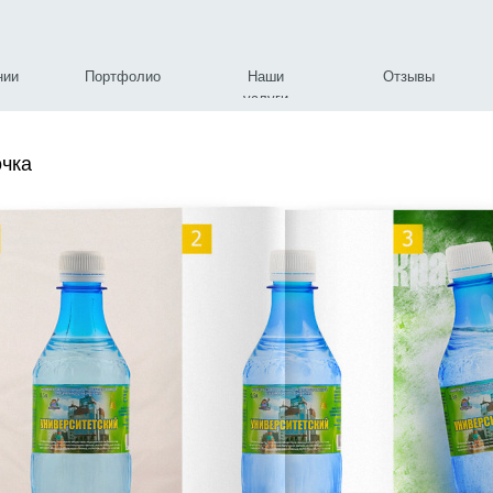
нии
Портфолио
Наши
Отзывы
услуги
чка