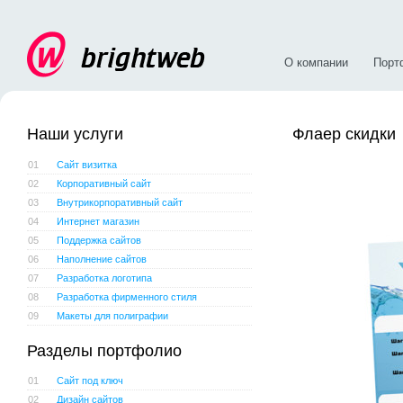
О компании
Порт
Наши услуги
Флаер скидки
01
Сайт визитка
02
Корпоративный сайт
03
Внутрикорпоративный сайт
04
Интернет магазин
05
Поддержка сайтов
06
Наполнение сайтов
07
Разработка логотипа
08
Разработка фирменного стиля
09
Макеты для полиграфии
Разделы портфолио
01
Сайт под ключ
02
Дизайн сайтов