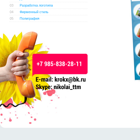
03
Разработка логотипа
04
Фирменный стиль
05
Полиграфия