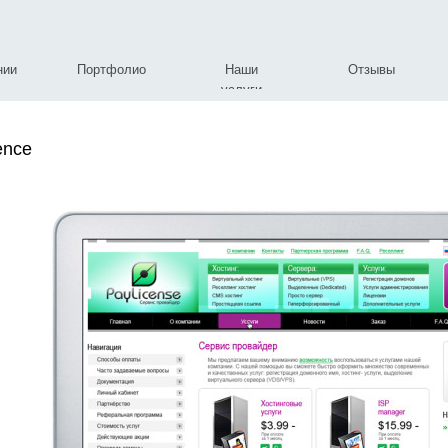
нии
Портфолио
Наши
Отзывы
услуги
ence