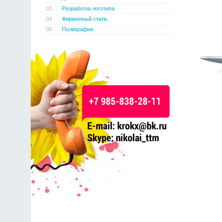
03
Разработка логотипа
04
Фирменный стиль
05
Полиграфия