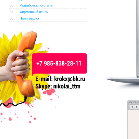
03
Разработка логотипа
04
Фирменный стиль
05
Полиграфия