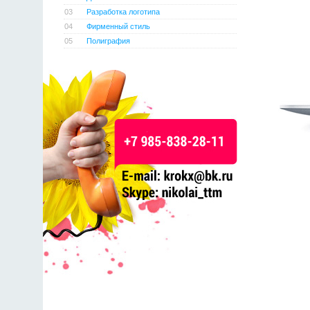
03
Разработка логотипа
04
Фирменный стиль
05
Полиграфия