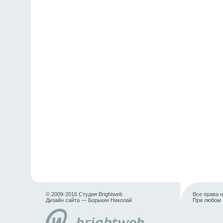
© 2009-2016 Студия Brightweb
Все права 
Дизайн сайта — Борькин Николай
При любом 