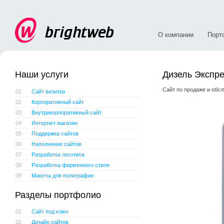
О компании
Порт
Наши услуги
Дизель Экспр
Сайт по продаже и обс
01
Сайт визитка
02
Корпоративный сайт
03
Внутрикорпоративный сайт
04
Интернет магазин
05
Поддержка сайтов
06
Наполнение сайтов
07
Разработка логотипа
08
Разработка фирменного стиля
09
Макеты для полиграфии
Разделы портфолио
01
Сайт под ключ
02
Дизайн сайтов