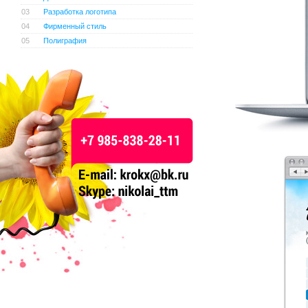
03
Разработка логотипа
04
Фирменный стиль
05
Полиграфия