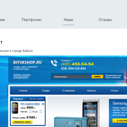
нии
Портфолио
Наши
Отзывы
услуги
т
газин в городе Бийске