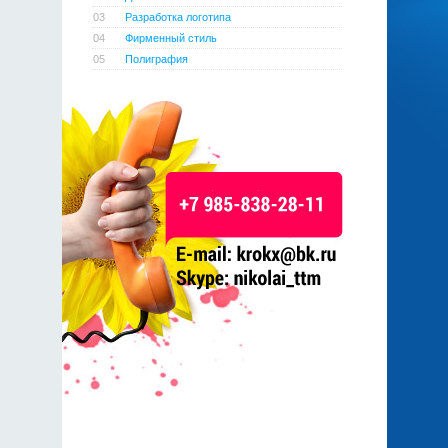
03
Разработка логотипа
04
Фирменный стиль
05
Полиграфия