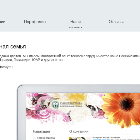
нии
Портфолио
Наши
Отзывы
услуги
ная семья
одажа цветов. Мы имеем многолетний опыт тесного сотрудничества как с Российскими
зраиля, Голландии, ЮАР и других стран.
amily.ru