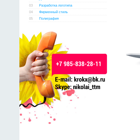
03
Разработка логотипа
04
Фирменный стиль
05
Полиграфия