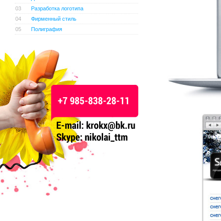
03
Разработка логотипа
04
Фирменный стиль
05
Полиграфия