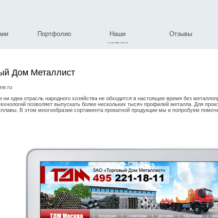
нии
Портфолио
Наши
Отзывы
услуги
ый Дом Металлист
ne.ru
и ни одна отрасль народного хозяйства не обходится в настоящее время без металло
технологий позволяет выпускать более нескольких тысяч профилей металла. Для прои
сплавы. В этом многообразии сортамента прокатной продукции мы и попробуем помоч