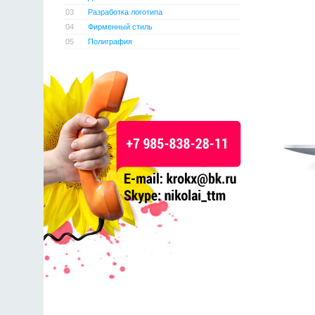
03
Разработка логотипа
04
Фирменный стиль
05
Полиграфия