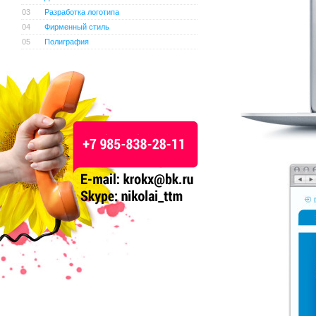
03
Разработка логотипа
04
Фирменный стиль
05
Полиграфия