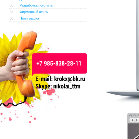
03
Разработка логотипа
04
Фирменный стиль
05
Полиграфия